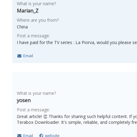
What is your name?
Marian_Z
Where are you from?
China
Post a message:
I have paid for the TV series : La Piorva, would you please s
Email
What is your name?
yosen
Post a message:
Great article! 👏 Thanks for sharing such helpful content. If 
Terabox Downloader. It's simple, reliable, and completely free
Email
website