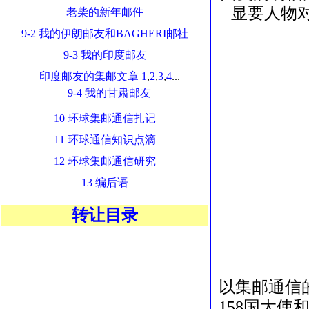
显要人物
老柴的新年邮件
9-2 我的伊朗邮友和BAGHERI邮社
9-3 我的印度邮友
印度邮友的集邮文章
1
,
2
,
3
,
4
...
9-4 我的甘肃邮友
10 环球集邮通信扎记
11 环球通信知识点滴
12 环球集邮通信研究
13 编后语
转让目录
以集邮通信
158国大