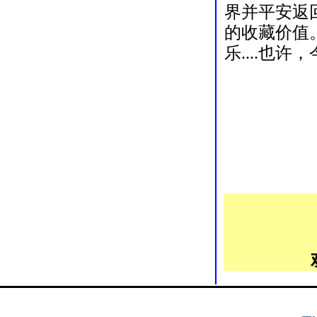
界并平安返
的收藏价值
乐....也