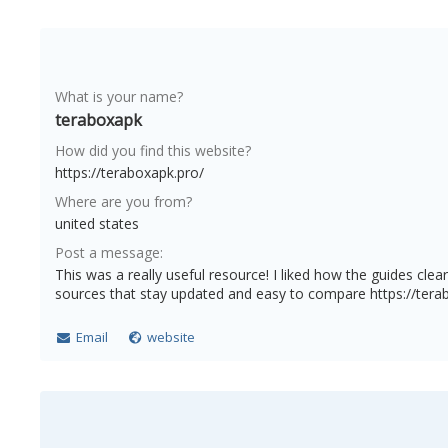
What is your name?
teraboxapk
How did you find this website?
https://teraboxapk.pro/
Where are you from?
united states
Post a message:
This was a really useful resource! I liked how the guides cle
sources that stay updated and easy to compare https://tera
Email
website