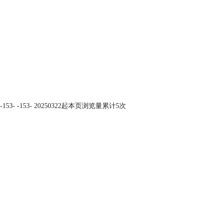
-
153
-
-
153
-
20250322起本页浏览量累计
5
次