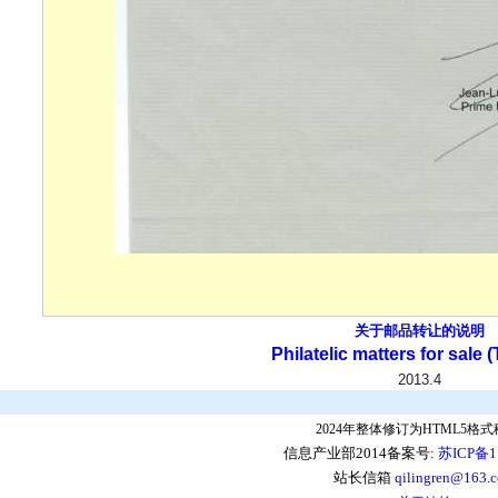
关于邮品转让的说明
Philatelic matters for sale (
2013.4
2024年整体修订为HTML5格
信息产业部2014备案号:
苏ICP备1
站长信箱
qilingren@163.