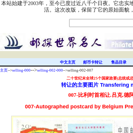
本站始建于2003年，至今已度过近八千个日夜。它忠
活。这次改版，保留了它的原始面貌
中文主页
邮币卡转让
售品目录
-->
主页
-->
selling-000
selling-002-000
-->selling-002-007
二十世纪末
全球25个国家政要(总统或
转让的主要图片
Transfering 
007-比利时首相让.吕克.德
007-Autographed postcard by
Belgium Pre