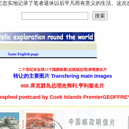
。它忠实地记录了笔者退休以后平凡而有意义的生活。这
录
Same English page
二十世纪末
全球25个国家政要(总统或总理)亲笔签名片
转让的主要图片
Transfering main images
008-库克群岛总理杰弗利.亨利签名片
raphed postcard by
Cook Islands Premier
GEOFFRE