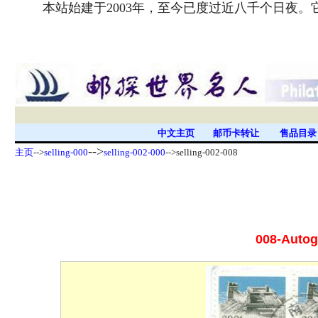
本站始建于2003年，至今已度过近八千个日夜
中文主页
邮币卡转让
售品目
-->
主页
-->
selling-000
selling-002-000
-->selling-002-008
008-Autog