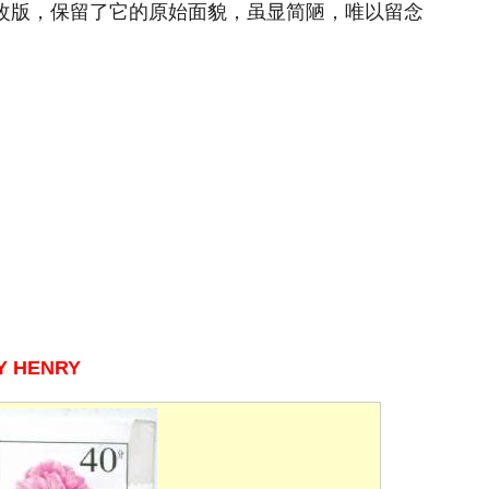
次改版，保留了它的原始面貌，虽显简陋，唯以留念
Y HENRY