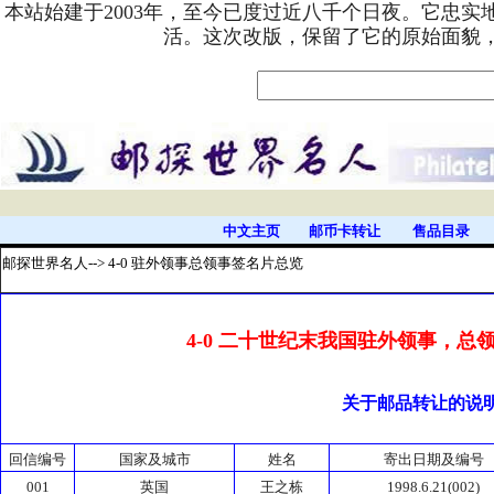
本站始建于2003年，至今已度过近八千个日夜。它忠
活。这次改版，保留了它的原始面貌
中文主页
邮币卡转让
售品目录
邮探世界名人
--> 4-0 驻外领事总领事签名片总览
4-0 二十世纪末我国驻外领事，总
关于邮品转让的说
回信编号
国家及城市
姓名
寄出日期及编号
001
英国
王之栋
1998.6.21(002)