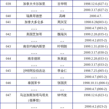
039
加拿大卡尔加里
古华明
1998.12.6.(027-1)
,, ,, ,,
,, ,,
2000.3.17.(027-2)
040
瑞典哥德堡
高峰
2000.4.7.
041
加拿大多仑多
周兴宝
1998.6.28(003-1)
,, ,, ,,
,, ,,
2000.4.7.(003-2)
042
美国芝加哥
魏瑞兴
1999.2.28.(035-1)
,, ,, ,,
,, ,,
2000.4.2.(035-2)
043
南非约翰内斯堡
叶明朗
1999.1.31.(030-1)
,, ,, ,,
,, ,,
2000.3.17.(030-2)
044
南非德班
朱展超
1999.2.28.(033-1)
,, ,, ,,
,, ,,
2000.3.17.(033-2)
045
沙特阿拉伯吉达
李金仁
1998.7.25.(005-1)
,, ,, ,,
,, ,,
2000.4.7.(005-2)
046
泰国宋卡
张国庆
1998.10.11.(006-1)
,, ,, ,,
,, ,,
2000.4.7.(006-2)
047
马达加斯加塔马塔夫
钟书发
1998.12.6.(023-1)
（领事馆）
,, ,, ,,
,, ,,
2000.4.2.(023-2)