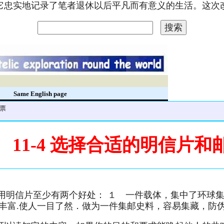
。它忠实地记录了笔者退休以后平凡而有意义的生活。这
录
Same English page
邮票
11-4 选择合适的明信片和
用明信片至少有两个好处： １ 一件载体，集中了环球集
容丰富.使人一目了然．做为一件集邮史料，容易集藏，防伪