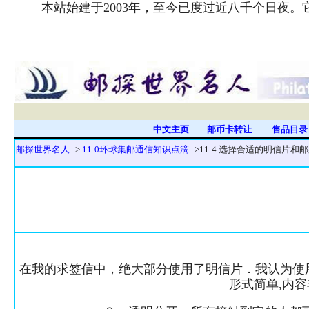
本站始建于2003年，至今已度过近八千个日夜
中文主页
邮币卡转让
售品目
邮探世界名人
-->
11-0环球集邮通信知识点滴
-->
11-4 选择合适的明信片和
在我的求签信中，绝大部分使用了明信片．我认为使
形式简单,内