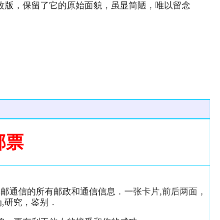
次改版，保留了它的原始面貌，虽显简陋，唯以留念
邮票
邮通信的所有邮政和通信信息．一张卡片,前后两面，
,研究，鉴别．