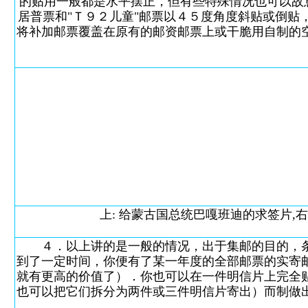
的贴用一般都是水平摆正，但有些特殊情况也可以故
居普票和"Ｔ９２儿童"邮票以４５度角度斜贴或倒
将补加邮票覆盖在原有的邮资邮票上或干脆用自制的
上: 给蒙古国总统巴嘎班迪的求签片,右下角
４．以上讲的是一般的情况，出于集邮的目的，条
到了一定时间，你便有了某一年度的全部邮票的实寄
就有更高的价值了）．你也可以在一件明信片上完全
也可以把它们拆分为两件或三件明信片寄出）而制做