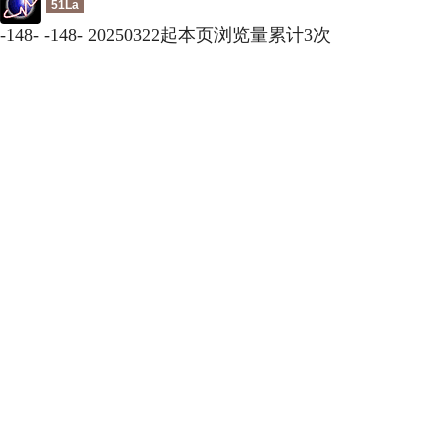
51La
-
148
-
-
148
-
20250322起本页浏览量累计
3
次