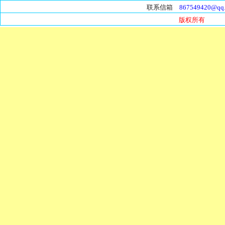
联系信箱
867549420@qq
版权所有