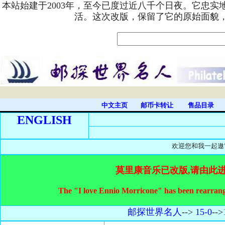
本站始建于2003年，至今已度过近八千个日夜。它忠
活。这次改版，保留了它的原始面貌
中文主页
邮币卡转让
售品目录
ENGLISH
欢迎您和我一起遨”邮“
莫里康音乐已改版,请由此
The "I love Ennio Morricone" has been rearrange
邮探世界名人
-->
15-0
-->