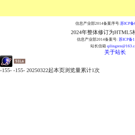
信息产业部2014备案序号:
苏ICP备0
2024年整体修订为HTML
信息产业部2014备案号:
苏ICP备1
站长信箱
qilingren@163.
关于站长
51La
-
155
-
-
155
-
20250322起本页浏览量累计
1
次