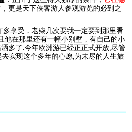
片，更是天下侠客游人参观游览的必到之
许多享受，老柴几次要我一定要到那里看
且他在那里还有一幢小别墅，有自己的小
潇洒多了.今年欧洲游已经正正式开放,尽管
起去实现这个多年的心愿,为未尽的人生旅