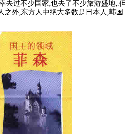
幸去过不少国家,也去了不少旅游盛地,.但
人之外,东方人中绝大多数是日本人,韩国
）