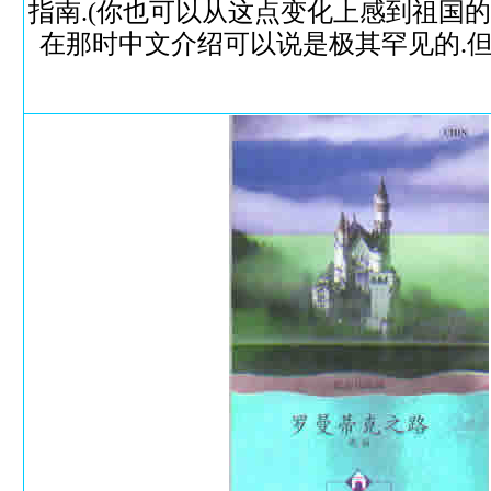
指南.(你也可以从这点变化上感到祖国的
在那时中文介绍可以说是极其罕见的.但