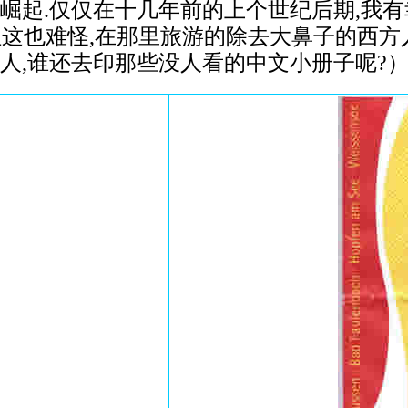
崛起.仅仅在十几年前的上个世纪后期,我有
这也难怪,在那里旅游的除去大鼻子的西方
人,谁还去印那些没人看的中文小册子呢?