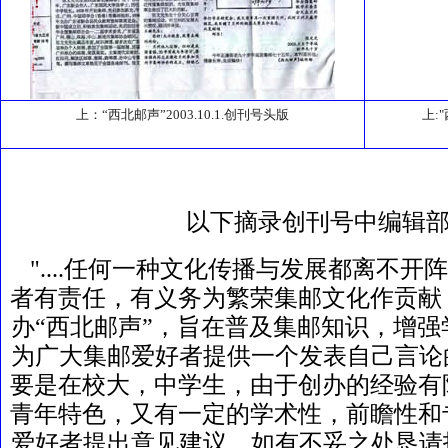
上：“西北邮声”2003.10.1.创刊号头版
上:
以下摘录创刊号中编辑部
"....任何一种文化传播与发展都离不
者有责任，有义务为繁荣集邮文化作贡献
办“西北邮声”，旨在普及集邮知识，增
为广大集邮爱好者提供一个发表自己言论
要是在校大，中学生，由于创办的经验有
青年特色，又有一定的学术性，前瞻性和
爱好者提出意见建议，如有不妥之处恳请