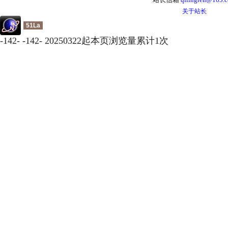
关于站长
51La
-
142
-
-
142
-
20250322起本页浏览量累计
1
次