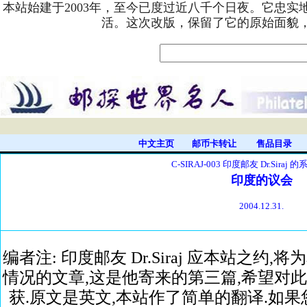
本站始建于2003年，至今已度过近八千个日夜。它忠
活。这次改版，保留了它的原始面貌
中文主页
邮币卡转让
售品目录
C-SIRAJ-003 印度邮友 Dr.Siraj 
印度的议会
2004.12.31.
编者注: 印度邮友 Dr.Siraj 应本站之
情况的文章,这是他寄来的第三篇,希望对
获.原文是英文,本站作了简单的翻译.如