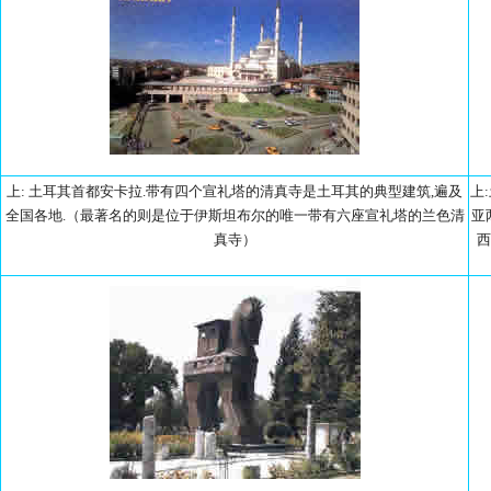
上: 土耳其首都安卡拉.带有四个宣礼塔的清真寺是土耳其的典型建筑,遍及
上
全国各地.（最著名的则是位于伊斯坦布尔的唯一带有六座宣礼塔的兰色清
亚
真寺）
西