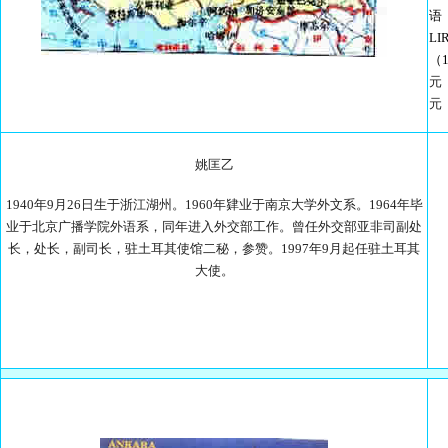
语
（
姚匡乙
1940年9月26日生于浙江湖州。1960年肄业于南京大学外文系。1964年毕
业于北京广播学院外语系，同年进入外交部工作。曾任外交部亚非司副处
长，处长，副司长，驻土耳其使馆二秘，参赞。1997年9月起任驻土耳其
大使。