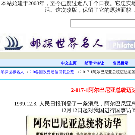
本站始建于2003年，至今已度过近八千个日夜。它忠
活。这次改版，保留了它的原始面貌
中文主页
邮币卡转让
售品目录
邮探世界名人-
->
2-0各国政要通信回复总览 -
->2-017-1阿尔巴尼亚总统迈达尼
2-017-1阿尔巴尼亚总统
1999.12.3. 人民日报刊登了一条消息，阿尔巴尼亚总统雷
12月12日起对我国进行国事访