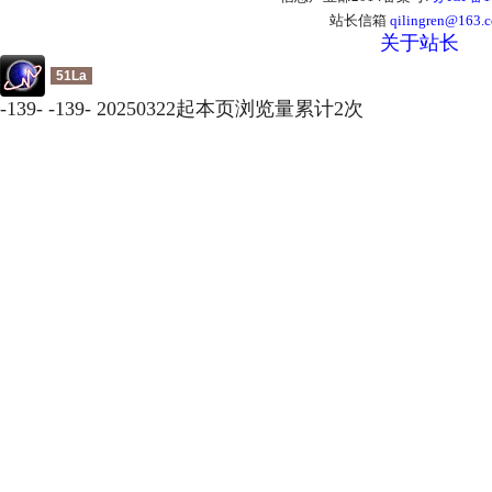
站长信箱
qilingren@163.
关于站长
51La
-
139
-
-
139
-
20250322起本页浏览量累计
2
次