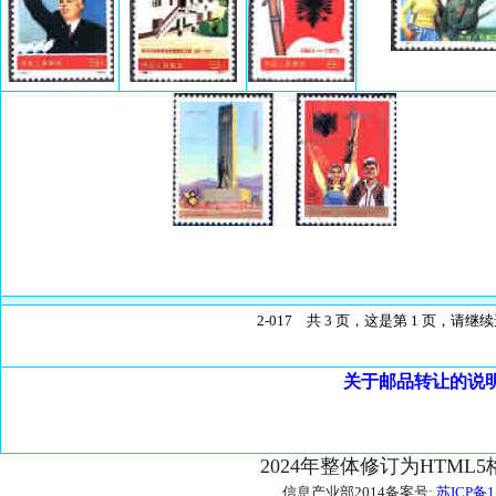
2-017 共 3 页，这是第 1 页，请
关于邮品转让的说
2024年整体修订为HTML
信息产业部2014备案号:
苏ICP备1