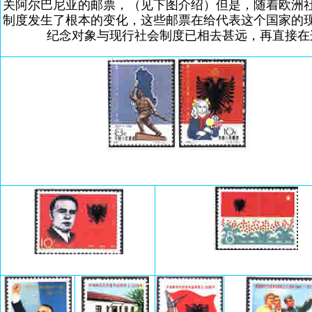
关阿尔巴尼亚的邮票，（见下图介绍）但是，随着欧洲
制度发生了根本的变化，这些邮票在给代表这个国家的
纪念对象与现行社会制度已相去甚远，再直接在