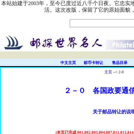
本站始建于2003年，至今已度过近八千个日夜。它忠
活。这次改版，保留了它的原始面貌
中文主页
邮币卡转让
售品目录
主页
--> 2-0
２－０ 各国政要通
关于邮品转让的说
(本页已完成 001,002,003,004,007,011,013,01