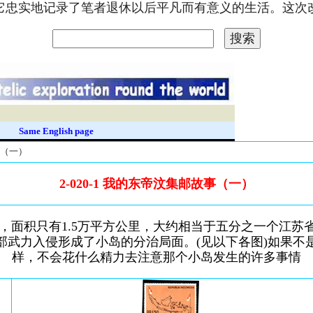
。它忠实地记录了笔者退休以后平凡而有意义的生活。这
录
Same English page
事（一）
2-020-1 我的东帝汶集邮故事（一）
”，面积只有1.5万平方公里，大约相当于五分之一个江苏
部武力入侵形成了小岛的分治局面。(见以下各图)如果不
样，不会花什么精力去注意那个小岛发生的许多事情