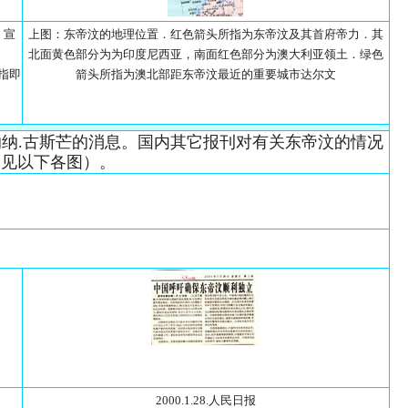
，宣
上图：东帝汶的地理位置．红色箭头所指为东帝汶及其首府帝力．其
北面黄色部分为为印度尼西亚，南面红色部分为澳大利亚领土．绿色
所指即
箭头所指为澳北部距东帝汶最近的重要城市达尔文
沙纳纳.古斯芒的消息。国内其它报刊对有关东帝汶的情况
（见以下各图）。
2000.1.28.人民日报