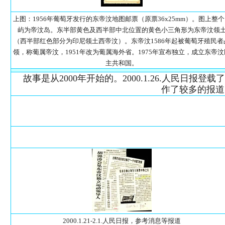
上图：1956年葡萄牙发行的东帝汶地图邮票（原票36x25mm）。图上整
屿为帝汶岛。东半部黄色及西半部中北位置的黄色小三角形为东帝汶领
（西半部红色部分为印尼领土西帝汶）。东帝汶1586年起被葡萄牙殖民者
领，称葡属帝汶，1951年改为葡属海外省。1975年宣布独立，成立东帝汶
主共和国。
故事是从2000年开始的。2000.1.26.人民
作了较多的报道
2000.1.21-2.1.人民日报，参考消息等报道