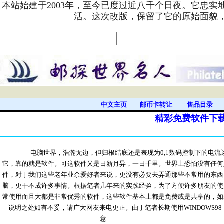
本站始建于2003年，至今已度过近八千个日夜。它忠
活。这次改版，保留了它的原始面貌
中文主页
邮币卡转让
售品目录
精彩免费软件下
电脑世界，浩瀚无边，但归根结底还是表现为0,1数码控制下的电流运
它，靠的就是软件。可这软件又是日新月异，一日千里。世界上恐怕没有任何
件，对于我们这些老年业余爱好者来说，更没有必要去弄通那些不常用的东西
脑，更干不成许多事情。根据笔者几年来的实践经验，为了方便许多朋友的使
常使用而且大都是非常优秀的软件，这些软件基本上都是免费或是共享的，如
说明之处如有不妥，请广大网友来电更正。由于笔者长期使用WINDOWS98